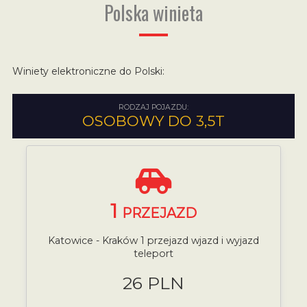
Polska winieta
Winiety elektroniczne do Polski:
RODZAJ POJAZDU:
OSOBOWY DO 3,5T
1
PRZEJAZD
Katowice - Kraków 1 przejazd wjazd i wyjazd
teleport
26 PLN