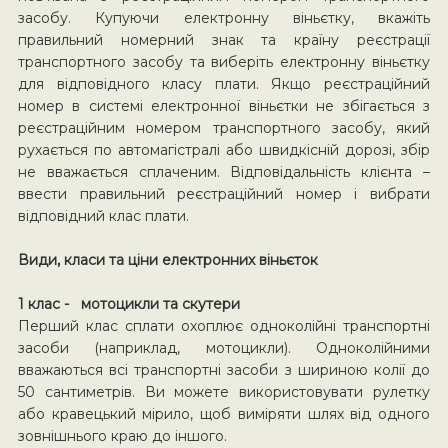
засобу. Купуючи електронну віньєтку, вкажіть
правильний номерний знак та країну реєстрації
транспортного засобу та виберіть електронну віньєтку
для відповідного класу плати. Якщо реєстраційний
номер в системі електронної віньєтки не збігається з
реєстраційним номером транспортного засобу, який
рухається по автомагістралі або швидкісній дорозі, збір
не вважається сплаченим. Відповідальність клієнта –
ввести правильний реєстраційний номер і вибрати
відповідний клас плати.
Види, класи та ціни електронних віньєток
1 клас - мотоцикли та скутери
Перший клас сплати охоплює одноколійні транспортні
засоби (наприклад, мотоцикли). Одноколійними
вважаються всі транспортні засоби з шириною колії до
50 сантиметрів. Ви можете використовувати рулетку
або кравецький мірило, щоб виміряти шлях від одного
зовнішнього краю до іншого.