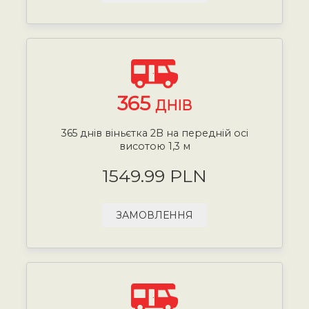
365
ДНІВ
365 днів віньєтка 2B на передній осі
висотою 1,3 м
1549.99 PLN
ЗАМОВЛЕННЯ