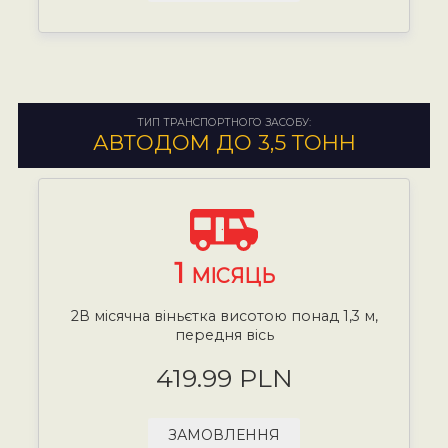
ТИП ТРАНСПОРТНОГО ЗАСОБУ:
АВТОДОМ ДО 3,5 ТОНН
1
МІСЯЦЬ
2В місячна віньєтка висотою понад 1,3 м,
передня вісь
419.99 PLN
ЗАМОВЛЕННЯ