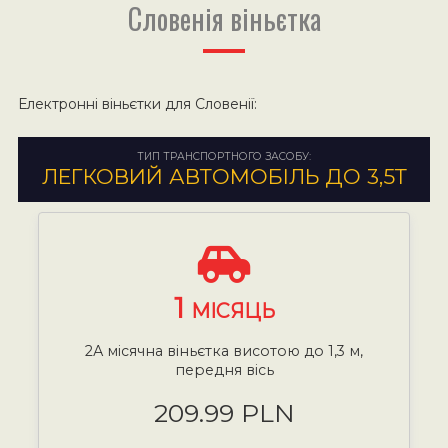
Словенія віньєтка
Електронні віньєтки для Словенії:
ТИП ТРАНСПОРТНОГО ЗАСОБУ:
ЛЕГКОВИЙ АВТОМОБІЛЬ ДО 3,5Т
1
МІСЯЦЬ
2А місячна віньєтка висотою до 1,3 м,
передня вісь
209.99 PLN