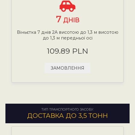
7
ДНІВ
Віньєтка 7 днів 2А висотою до 1,3 м висотою
до 1,3 м передньої осі
109.89 PLN
ЗАМОВЛЕННЯ
ТИП ТРАНСПОРТНОГО ЗАСОБУ:
ДОСТАВКА ДО 3,5 ТОНН