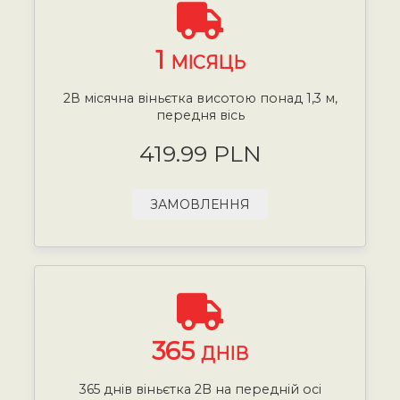
1
МІСЯЦЬ
2В місячна віньєтка висотою понад 1,3 м,
передня вісь
419.99 PLN
ЗАМОВЛЕННЯ
365
ДНІВ
365 днів віньєтка 2B на передній осі