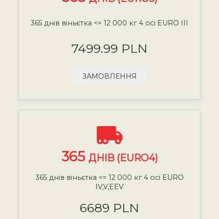
365 днів віньєтка <= 12 000 кг 4 осі EURO III
7499.99 PLN
ЗАМОВЛЕННЯ
365
ДНІВ (EURO4)
365 днів віньєтка <= 12 000 кг 4 осі EURO
IV,V,EEV
6689 PLN