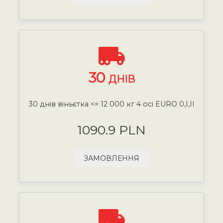
30
ДНІВ
30 днів віньєтка <= 12 000 кг 4 осі EURO 0,I,II
1090.9 PLN
ЗАМОВЛЕННЯ