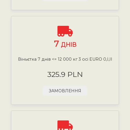
7
ДНІВ
Віньєтка 7 днів <= 12 000 кг 3 осі EURO 0,I,II
325.9 PLN
ЗАМОВЛЕННЯ