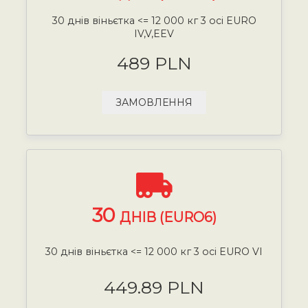
30 днів віньєтка <= 12 000 кг 3 осі EURO
IV,V,EEV
489 PLN
ЗАМОВЛЕННЯ
30
ДНІВ (EURO6)
30 днів віньєтка <= 12 000 кг 3 осі EURO VI
449.89 PLN