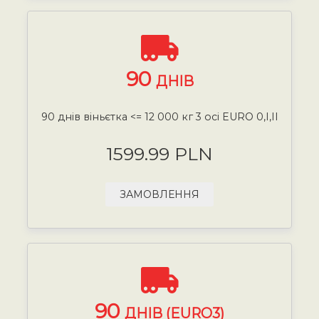
90
ДНІВ
90 днів віньєтка <= 12 000 кг 3 осі EURO 0,I,II
1599.99 PLN
ЗАМОВЛЕННЯ
90
ДНІВ (EURO3)