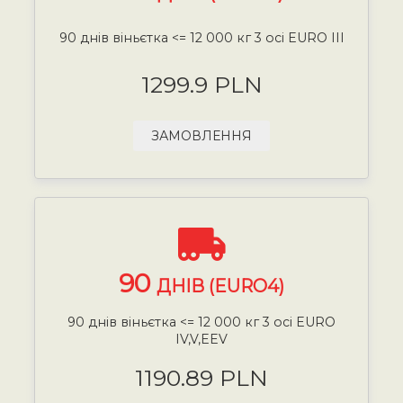
90 днів віньєтка <= 12 000 кг 3 осі EURO III
1299.9 PLN
ЗАМОВЛЕННЯ
90
ДНІВ (EURO4)
90 днів віньєтка <= 12 000 кг 3 осі EURO
IV,V,EEV
1190.89 PLN