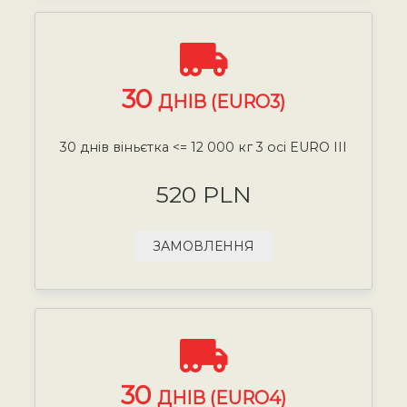
30
ДНІВ (EURO3)
30 днів віньєтка <= 12 000 кг 3 осі EURO III
520 PLN
ЗАМОВЛЕННЯ
30
ДНІВ (EURO4)