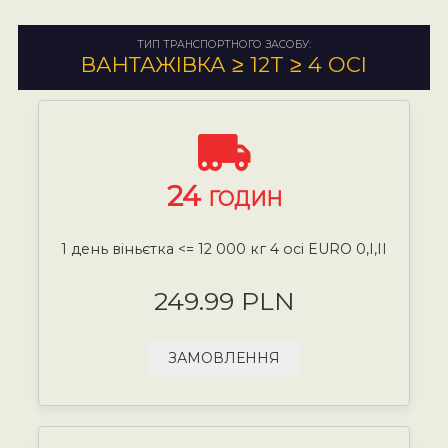
ТИП ТРАНСПОРТНОГО ЗАСОБУ:
ВАНТАЖІВКА ≥ 12T ≥ 4 ОСІ
24
ГОДИН
1 день віньєтка <= 12 000 кг 4 осі EURO 0,I,II
249.99 PLN
ЗАМОВЛЕННЯ