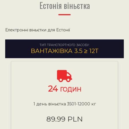
Естонія віньєтка
Електронні віньєтки для Естонії
ТИП ТРАНСПОРТНОГО ЗАСОБУ:
ВАНТАЖІВКА 3.5 ≥ 12Т
24
ГОДИН
1 день віньєтка 3501-12000 кг
89.99 PLN