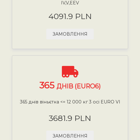
IV,V,EEV
4091.9 PLN
ЗАМОВЛЕННЯ
365
ДНІВ (EURO6)
365 днів віньєтка <= 12 000 кг 3 осі EURO VI
3681.9 PLN
ЗАМОВЛЕННЯ