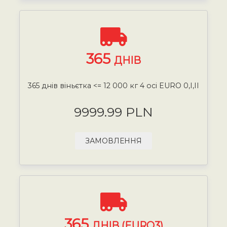
365
ДНІВ
365 днів віньєтка <= 12 000 кг 4 осі EURO 0,I,II
9999.99 PLN
ЗАМОВЛЕННЯ
365
ДНІВ (EURO3)