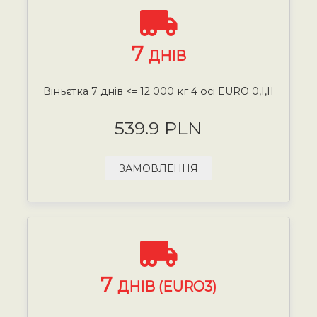
7
ДНІВ
Віньєтка 7 днів <= 12 000 кг 4 осі EURO 0,I,II
539.9 PLN
ЗАМОВЛЕННЯ
7
ДНІВ (EURO3)