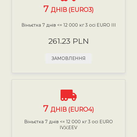
7
ДНІВ (EURO3)
Віньєтка 7 днів <= 12 000 кг 3 осі EURO III
261.23 PLN
ЗАМОВЛЕННЯ
7
ДНІВ (EURO4)
Віньєтка 7 днів <= 12 000 кг 3 осі EURO
IV,V,EEV