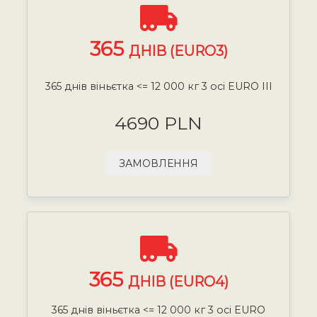
365
ДНІВ (EURO3)
365 днів віньєтка <= 12 000 кг 3 осі EURO III
4690 PLN
ЗАМОВЛЕННЯ
365
ДНІВ (EURO4)
365 днів віньєтка <= 12 000 кг 3 осі EURO