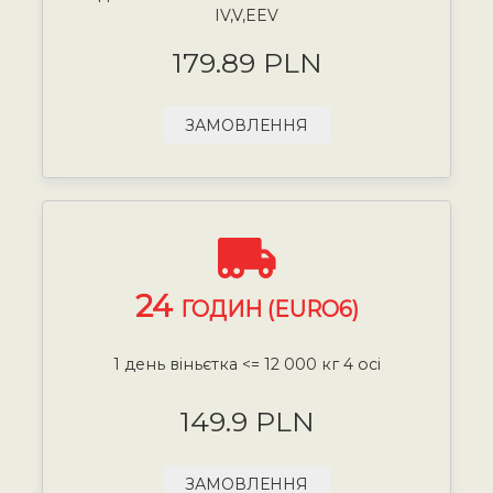
IV,V,EEV
179.89 PLN
ЗАМОВЛЕННЯ
24
ГОДИН (EURO6)
1 день віньєтка <= 12 000 кг 4 осі
149.9 PLN
ЗАМОВЛЕННЯ