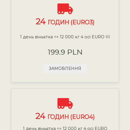
24
ГОДИН (EURO3)
1 день віньєтка <= 12 000 кг 4 осі EURO III
199.9 PLN
ЗАМОВЛЕННЯ
24
ГОДИН (EURO4)
1 день віньєтка <= 12 000 кг 4 осі EURO