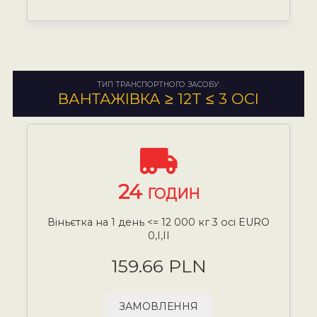
ТИП ТРАНСПОРТНОГО ЗАСОБУ:
ВАНТАЖІВКА ≥ 12T ≤ 3 ОСІ
24
ГОДИН
Віньєтка на 1 день <= 12 000 кг 3 осі EURO
0,I,II
159.66 PLN
ЗАМОВЛЕННЯ