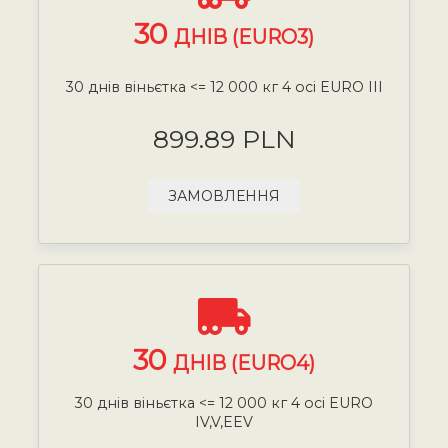
30
ДНІВ (EURO3)
30 днів віньєтка <= 12 000 кг 4 осі EURO III
899.89 PLN
ЗАМОВЛЕННЯ
30
ДНІВ (EURO4)
30 днів віньєтка <= 12 000 кг 4 осі EURO
IV,V,EEV